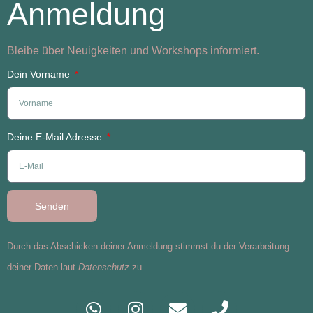
Anmeldung
Bleibe über Neuigkeiten und Workshops informiert.
Dein Vorname
Deine E-Mail Adresse
Senden
Durch das Abschicken deiner Anmeldung stimmst du der Verarbeitung
deiner Daten laut
Datenschutz
zu.